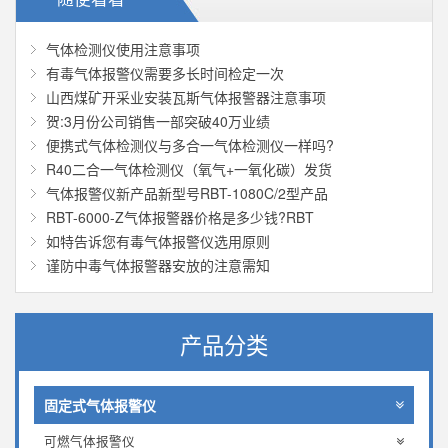
气体检测仪使用注意事项
有毒气体报警仪需要多长时间检定一次
山西煤矿开采业安装瓦斯气体报警器注意事项
贺:3月份公司销售一部突破40万业绩
便携式气体检测仪与多合一气体检测仪一样吗?
R40二合一气体检测仪（氧气+一氧化碳）发货
气体报警仪新产品新型号RBT-1080C/2型产品
RBT-6000-Z气体报警器价格是多少钱?RBT
如特告诉您有毒气体报警仪选用原则
谨防中毒气体报警器安放的注意需知
产品分类
固定式气体报警仪
可燃气体报警仪