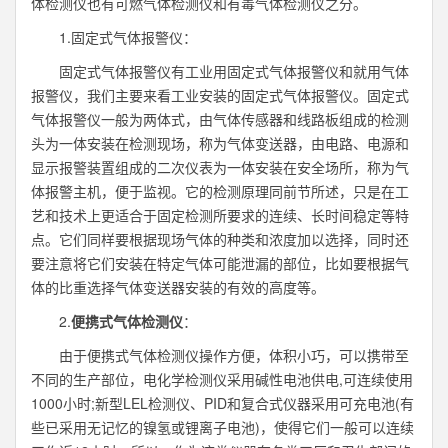
体检测仪也有可燃气体检测仪和有毒气体检测仪之分。
1.固定式气体报警仪：
固定式气体报警仪有工业用固定式气体报警仪和就用气体
报警仪，我们主要来看工业安装的固定式气体报警仪。固定式
气体报警仪一般为两体式，由气体传感器和线路板组成的检测
头为一体安装在检测现场，称为气体变送器，由电路、电源和
显示报警装置组成的二次仪表为一体安装在安全场所，称为气
体报警主机，便于监视。它的检测原理同前节所述，只是在工
艺和技术上更适合于固定检测所要求的连续、长时间稳定等特
点。它们同样要根据现场气体的种类和浓度加以选择，同时还
要注意将它们安装在特定气体可能泄漏的部位，比如要根据气
体的比重选择气体变送器安装的有效的高度等。
2.
便携式气体检测仪
：
由于便携式气体检测仪操作方便，体积小巧，可以携带至
不同的生产部位，电化学检测仪采用碱性电池供电,可连续使用
1000小时;新型LEL检测仪、PID和复合式仪器采用可充电池(有
些已采用无记忆的镍氢或锂离子电池)，使得它们一般可以连续