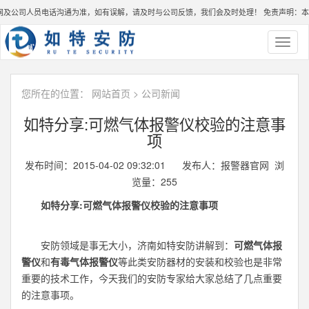
公司人员电话沟通为准，如有误解，请及时与公司反馈，我们会及时处理！
免责声明：本公
Toggl
naviga
您所在的位置：
网站首页
>
公司新闻
如特分享:可燃气体报警仪校验的注意事
项
发布时间：2015-04-02 09:32:01 发布人：报警器官网 浏
览量：
255
如特分享:可燃气体报警仪校验的注意事项
安防领域是事无大小，济南如特安防讲解到：
可燃气体报
警仪
和
有毒气体报警仪
等此类安防器材的安装和校验也是非常
重要的技术工作，今天我们的安防专家给大家总结了几点重要
的注意事项。