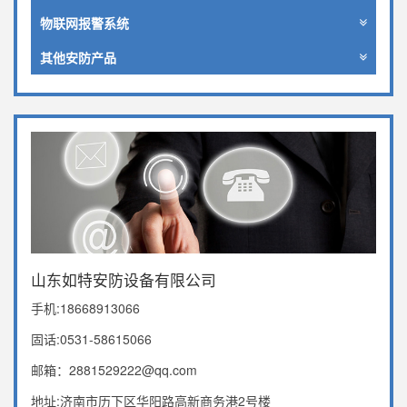
物联网报警系统
其他安防产品
山东如特安防设备有限公司
手机:18668913066
固话:0531-58615066
邮箱：2881529222@qq.com
地址:济南市历下区华阳路高新商务港2号楼