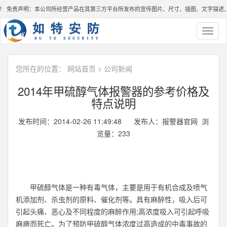
免责声明：本公司所经营产品在其第三方平台所发布的宣传图片、尺寸、插图、文字描述、价
Toggl
naviga
您所在的位置：
网站首页
>
公司新闻
2014年甲硫醇气体报警器的参考价格及
特点说明
发布时间：2014-02-26 11:49:48 发布人：报警器官网 浏
览量：
233
甲硫醇气体是一种有毒气体，主要是用于有机合成及喷气
机添加剂、杀虫剂的原料、催化剂等。具有麻醉性，吸入后可
引起头痛、恶心及不同程度的麻醉作用;高浓度吸入可引起呼吸
麻痹而死亡。为了预防甲硫醇气体浓度过高造成的中毒事故的