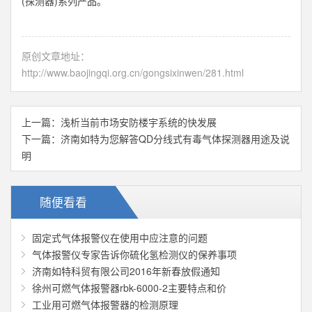
(探测器)系列产品。
原创文章地址：
http://www.baojingqi.org.cn/gongsixinwen/281.html
上一篇：
浅析当前市场安防楼宇系统的快发展
下一篇：
济南如特为您解答QD分线式有毒气体探测器用途及说
明
随便看看
固定式气体报警仪在使用中应注意的问题
气体报警仪专家告诉你硫化氢检测仪的保养事项
济南如特科贸有限公司2016年新春放假通知
徐州可燃气体报警器rbk-6000-2主要特点和价
工业用可燃气体报警器的检测原理