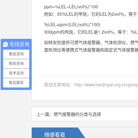
ppm=%LEL×LEL(vol%)*100
例如：35％LEL的甲烷，它的LEL为2vol％，等于：ppm
％LEL=ppm/(LEL(vol%)*100)
300ppm的丙烷，它的LEL是1.2vol%，等于：％LEL＝
如特安防提供可燃气体报警器，气体检测仪，燃
在线咨询
度检测仪等便携式气体报警器和固定式气体报警
售前咨询
售前咨询
技术支持
售后服务
原创文章地址：
http://www.baojingqi.org.cn/gon
上一篇：
燃气报警器的分类与选择
随便看看