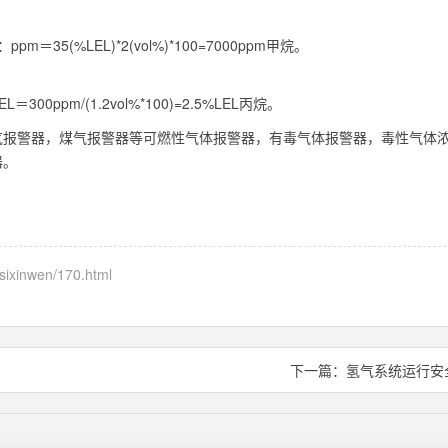
＝35(%LEL)*2(vol%)*100=7000ppm甲烷。
300ppm/(1.2vol%*100)=2.5%LEL丙烷。
气报警器，煤气报警器等可燃性气体报警器，有毒气体报警器，毒性气体
器。
gsixinwen/170.html
下一篇：
氢气系统运行安