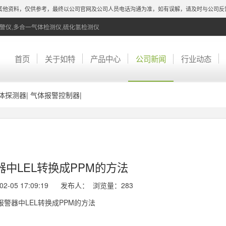
他资料，仅供参考，最终以公司官网及公司人员电话沟通为准，如有误解，请及时与公司反馈
警仪,多合一气体检测仪,硫化氢检测仪
首页
关于如特
产品中心
公司新闻
行业动态
体探测器
|
气体报警控制器
|
中LEL转换成PPM的方法
02-05 17:09:19 发布人： 浏览量：
283
报警器中LEL转换成PPM的方法