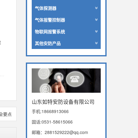
气体探测器
气体报警控制器
物联网报警系统
浓
其他安防产品
山东如特安防设备有限公司
手机:18668913066
全要点
固话:0531-58615066
邮箱：2881529222@qq.com